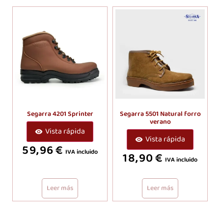
Segarra 4201 Sprinter
Segarra 5501 Natural forro
verano
Vista rápida
Vista rápida
59,96
€
IVA incluido
18,90
€
IVA incluido
Leer más
Leer más