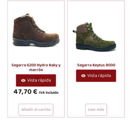
Segarra 6200 Hydro Kaky y
Segarra Keytus 8000
marrón
Vista rápida
Vista rápida
47,70
€
IVA incluido
Añadir al carrito
Leer más