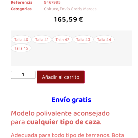
Referencia
9467995
Categorias
Chiruca
,
Envío Gratis
,
Marcas
165,59
€
Talla 40
Talla 41
Talla 42
Talla 43
Talla 44
Talla 45
Añadir al carrito
Envío gratis
Modelo polivalente aconsejado
para
cualquier tipo de caza
.
Adecuada para todo tipo de terrenos. Bota