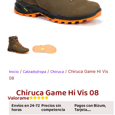
Inicio
Calzado/ropa
Chiruca
/
/
/ Chiruca Game Hi Vis
08
Chiruca Game Hi Vis 08
Valorame
Envíos en 24-72
Precios sin
Pagos con Bizum,
horas
competencia
Tarjeta.....