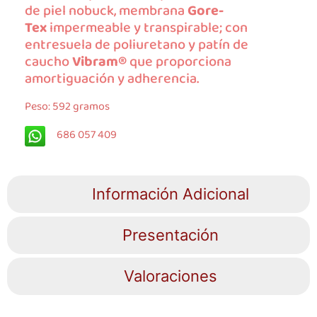
de piel nobuck, membrana
Gore-
Tex
impermeable y transpirable; con
entresuela de poliuretano y patín de
caucho
Vibram®
que proporciona
amortiguación y adherencia.
Peso: 592 gramos
686 057 409
Información Adicional
Presentación
Valoraciones