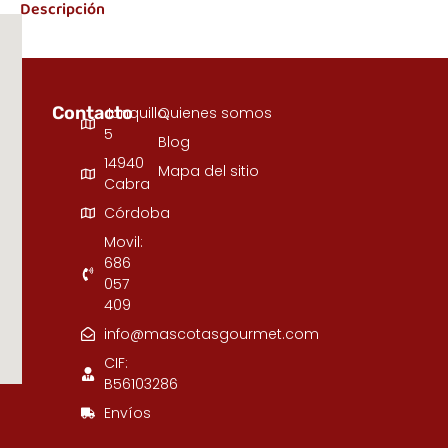
Descripción
Contacto
Junquillo,
Quienes somos
5
Blog
14940
Mapa del sitio
Cabra
Córdoba
Movil:
686
057
409
info@mascotasgourmet.com
CIF:
B56103286
Envíos