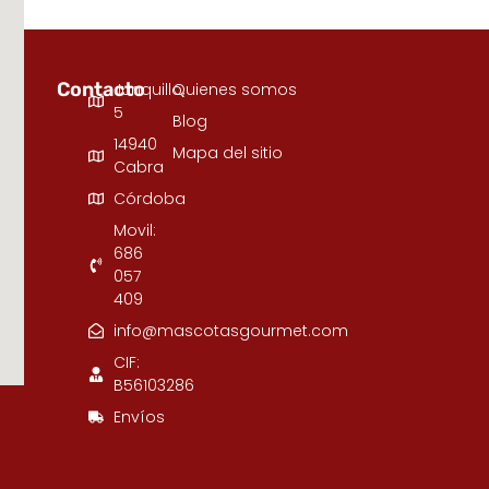
Contacto
Junquillo,
Quienes somos
5
Blog
14940
Mapa del sitio
Cabra
Córdoba
Movil:
686
057
409
info@mascotasgourmet.com
CIF:
B56103286
Envíos