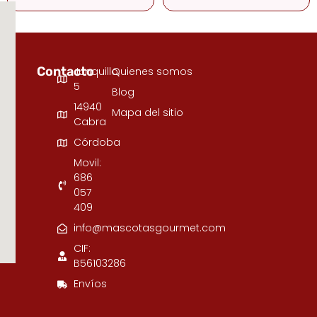
Contacto
Junquillo,
Quienes somos
5
Blog
14940
Mapa del sitio
Cabra
Córdoba
Movil:
686
057
409
info@mascotasgourmet.com
CIF:
B56103286
Envíos