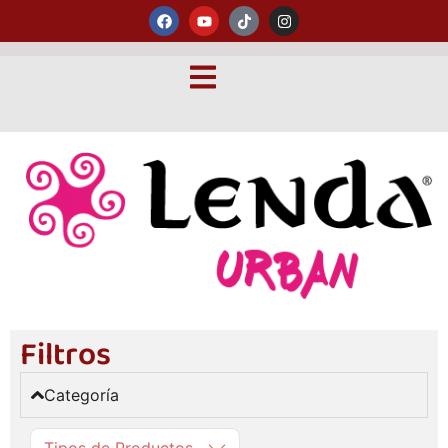
Filtros
Categoría
Tipos de Productos