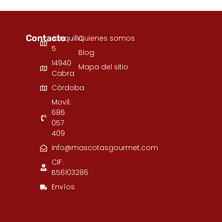
Contacto
Junquillo,
Quienes somos
5
Blog
14940
Mapa del sitio
Cabra
Córdoba
Movil:
686
057
409
info@mascotasgourmet.com
CIF:
B56103286
Envíos