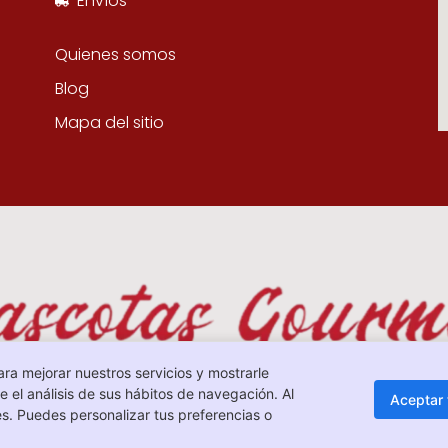
Envíos
Quienes somos
Blog
Mapa del sitio
ara mejorar nuestros servicios y mostrarle
 el análisis de sus hábitos de navegación. Al
Aceptar
s. Puedes personalizar tus preferencias o
© Todos los derechos reservados. 2024