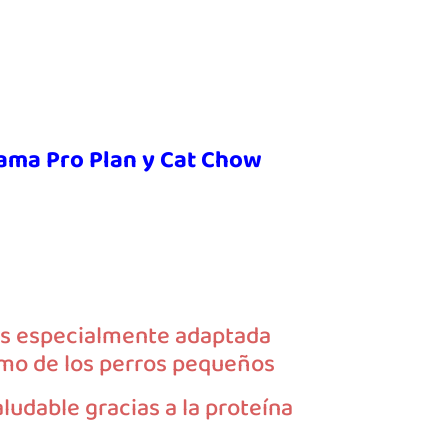
Gama Pro Plan y Cat Chow
es especialmente adaptada
smo de los perros pequeños
udable gracias a la proteína