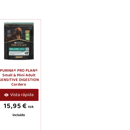
PURINA® PRO PLAN®
Small & Mini Adult
SENSITIVE DIGESTION
Cordero
Vista rápida
15,95
€
IVA
incluido