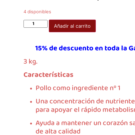
4 disponibles
Añadir al carrito
15% de descuento en toda la 
3 kg.
Características
Pollo como ingrediente nº 1
Una concentración de nutrient
para apoyar el rápido metaboli
Ayuda a mantener un corazón sal
de alta calidad