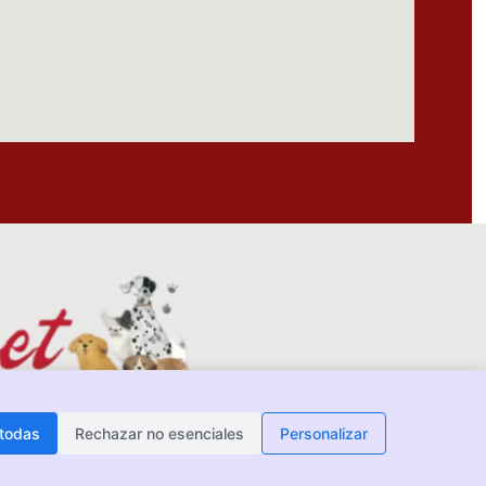
 todas
Rechazar no esenciales
Personalizar