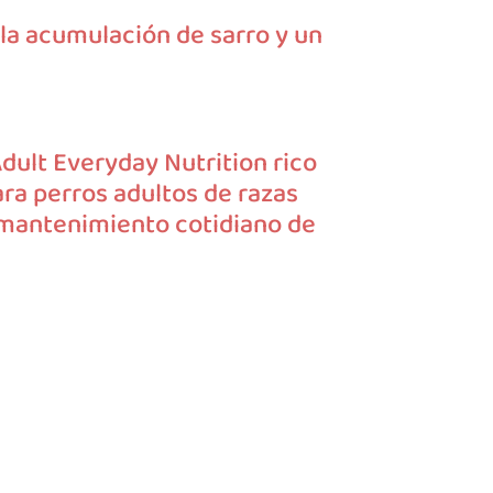
la acumulación de sarro y un
ult Everyday Nutrition rico
ra perros adultos de razas
 mantenimiento cotidiano de