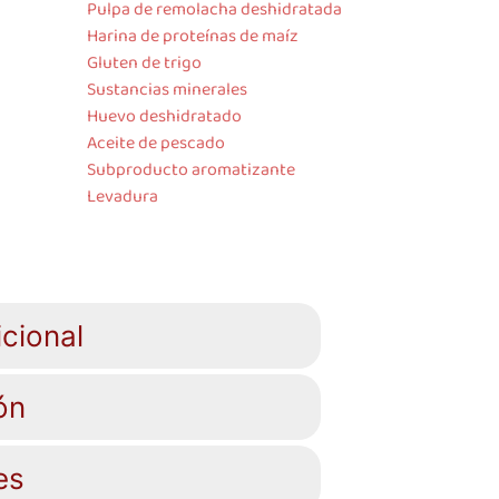
Pulpa de remolacha deshidratada
Harina de proteínas de maíz
Gluten de trigo
Sustancias minerales
Huevo deshidratado
Aceite de pescado
Subproducto aromatizante
Levadura
cional
ón
es