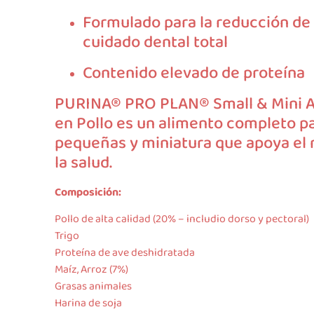
Formulado para la reducción de 
cuidado dental total
Contenido elevado de proteína
PURINA® PRO PLAN® Small & Mini Ad
en Pollo es un alimento completo pa
pequeñas y miniatura que apoya el
la salud.
Composición:
Pollo de alta calidad (20% – includio dorso y pectoral)
Trigo
Proteína de ave deshidratada
Maíz, Arroz (7%)
Grasas animales
Harina de soja