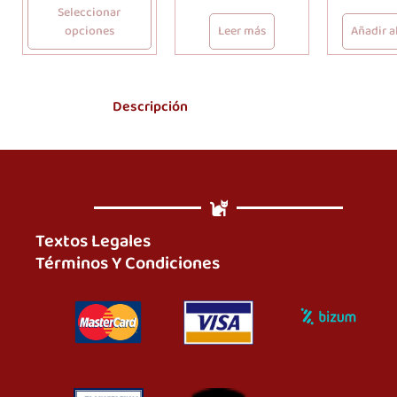
Seleccionar
opciones
Leer más
Añadir al
Descripción
Textos Legales
Términos Y Condiciones