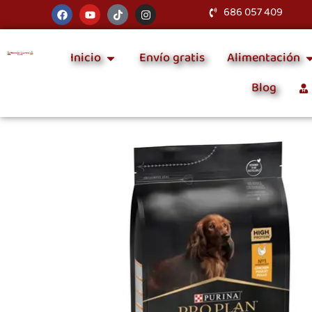
686 057 409
Inicio
Envío gratis
Alimentación
Blog