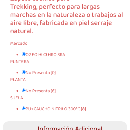
Trekking, perfecto para largas
marchas en la naturaleza o trabajos al
aire libre, fabricada en piel serraje
natural.
Marcado
O2 FO HI CI HRO SRA
PUNTERA
No Presenta [0]
PLANTA
No Presenta [6]
SUELA
PU+CAUCHO NITRILO 300ºC [8]
Información Adicional