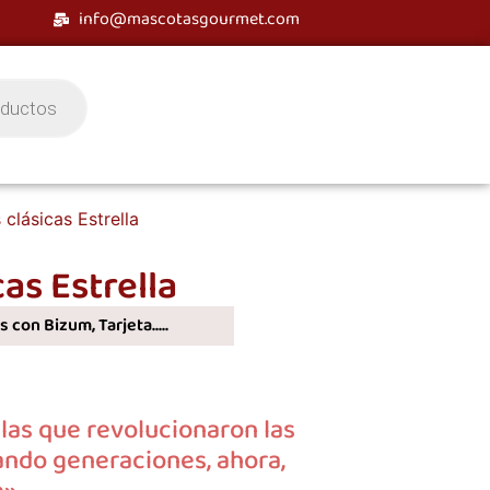
info@mascotasgourmet.com
 clásicas Estrella
as Estrella
 con Bizum, Tarjeta.....
llas que revolucionaron las
ando generaciones, ahora,