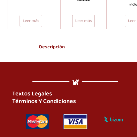
incl
Leer más
Leer más
Leer
Descripción
Textos Legales
Términos Y Condiciones