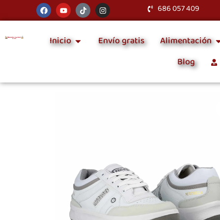
686 057 409
Inicio
Envío gratis
Alimentación
Blog