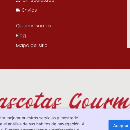
CIF: B56103286
Envíos
Quienes somos
Blog
Mapa del sitio
ara mejorar nuestros servicios y mostrarle
 el análisis de sus hábitos de navegación. Al
Aceptar
s. Puedes personalizar tus preferencias o