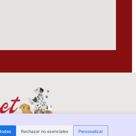
 todas
Rechazar no esenciales
Personalizar