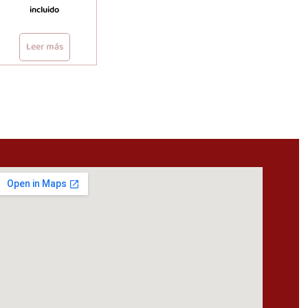
incluido
Leer más