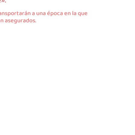
».
ransportarán a una época en la que
an asegurados.