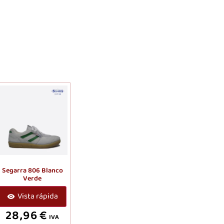
Segarra 806 Blanco
Verde
Vista rápida
28,96
€
IVA