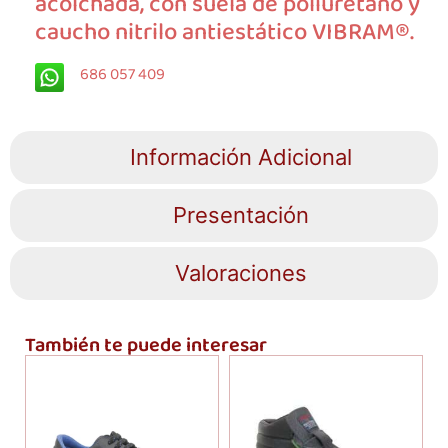
acolchada, con suela de poliuretano y
caucho nitrilo antiestático VIBRAM®.
686 057 409
Información Adicional
Presentación
Valoraciones
También te puede interesar