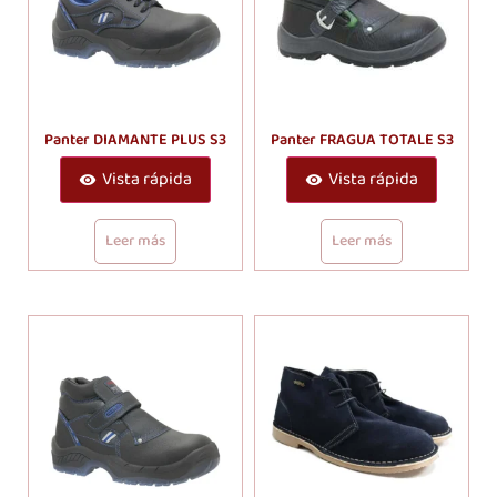
Panter DIAMANTE PLUS S3
Panter FRAGUA TOTALE S3
Vista rápida
Vista rápida
Leer más
Leer más