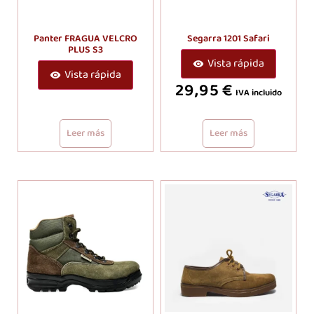
Panter FRAGUA VELCRO
Segarra 1201 Safari
PLUS S3
Vista rápida
Vista rápida
29,95
€
IVA incluido
Leer más
Leer más