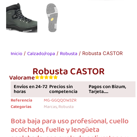
Inicio
Calzado/ropa
Robusta
/
/
/ Robusta CASTOR
Robusta CASTOR
Valorame
Envíos en 24-72
Precios sin
Pagos con Bizum,
horas
competencia
Tarjeta.....
Referencia
MG-GGQQOW3ZR
Categorias
Marcas
,
Robusta
Bota baja para uso profesional, cuello
acolchado, fuelle y lengüeta