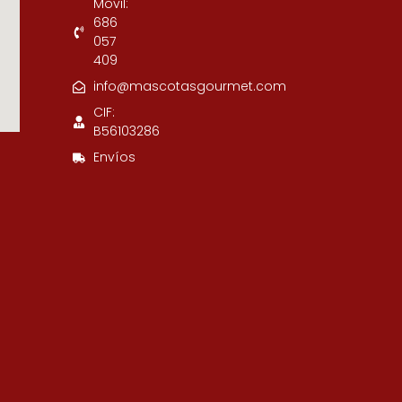
Movil:
686
057
409
info@mascotasgourmet.com
CIF:
B56103286
Envíos