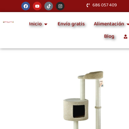
686 057 409
Inicio
Envío gratis
Alimentación
Blog