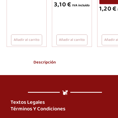
3,10
€
IVA incluido
1,20
€
Añadir al carrito
Añadir al carrito
Añadir al
Descripción
Textos Legales
Términos Y Condiciones