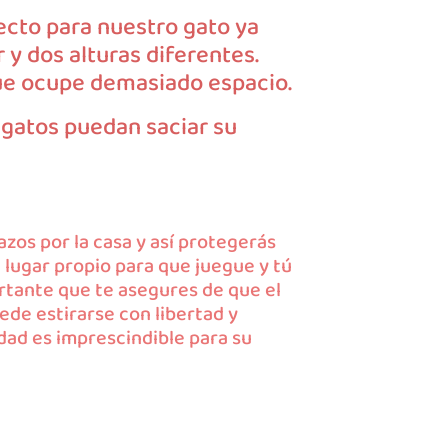
ecto para nuestro gato ya
 y dos alturas diferentes.
que ocupe demasiado espacio.
s gatos puedan saciar su
zos por la casa y así protegerás
 lugar propio para que juegue y tú
rtante que te asegures de que el
ede estirarse con libertad y
dad es imprescindible para su