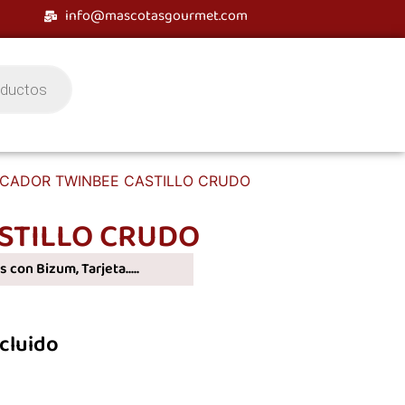
info@mascotasgourmet.com
SCADOR TWINBEE CASTILLO CRUDO
STILLO CRUDO
 con Bizum, Tarjeta.....
ncluido