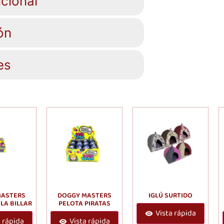
cional
ón
es
MASTERS
DOGGY MASTERS
IGLÚ SURTIDO
LA BILLAR
PELOTA PIRATAS
Vista rápida
a rápida
Vista rápida