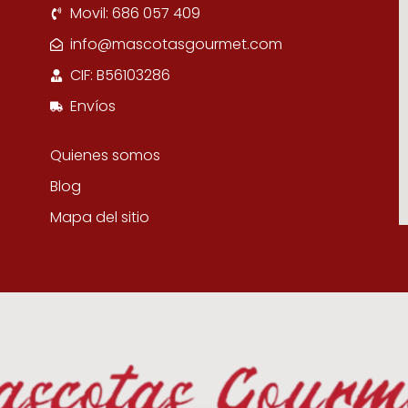
Movil: 686 057 409
info@mascotasgourmet.com
CIF: B56103286
Envíos
Quienes somos
Blog
Mapa del sitio