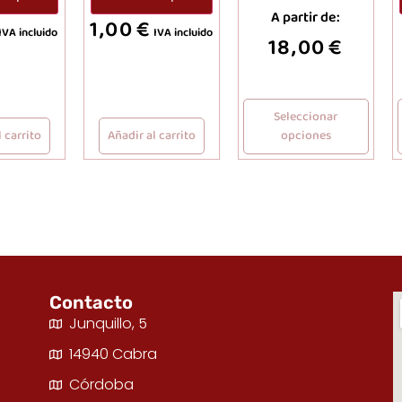
A partir de:
1,00
€
IVA incluido
IVA incluido
18,00
€
Seleccionar
 carrito
Añadir al carrito
opciones
Contacto
Junquillo, 5
14940 Cabra
Córdoba