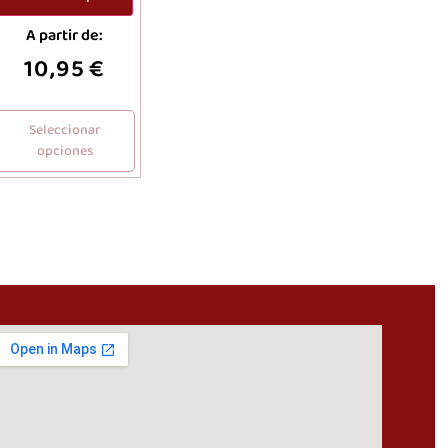
A partir de:
10,95
€
Seleccionar
opciones