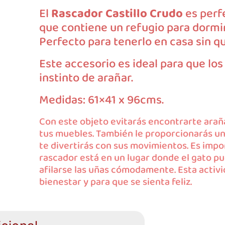
El
Rascador Castillo Crudo
es perf
que contiene un refugio para dormir
Perfecto para tenerlo en casa sin 
Este accesorio es ideal para que lo
instinto de arañar.
Medidas: 61×41 x 96cms.
Con este objeto evitarás encontrarte araña
tus muebles. También le proporcionarás un
te divertirás con sus movimientos. Es impo
rascador está en un lugar donde el gato pu
afilarse las uñas cómodamente. Esta activi
bienestar y para que se sienta feliz.