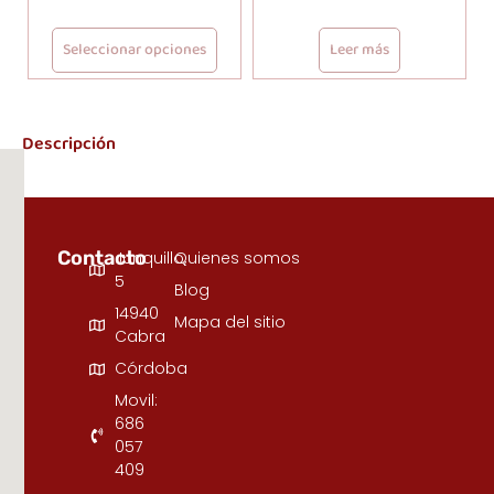
Seleccionar opciones
Leer más
Descripción
Contacto
Junquillo,
Quienes somos
5
Blog
14940
Mapa del sitio
Cabra
Córdoba
Movil:
686
057
409