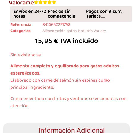
Valorame
Envíos en 24-72
Precios sin
Pagos con Bizum,
horas
competencia
Tarjeta.....
Referencia
8410650271798
Categorias
Alimentación gatos
,
Nature’s Variety
15,95
€
IVA incluido
Sin existencias
Alimento completo y equilibrado para gatos adultos
esterelizados.
Elaborado con carne de salmón sin espinas como
principal ingrediente.
Complementado con frutas y verduras seleccionadas con
atención.
Información Adicional