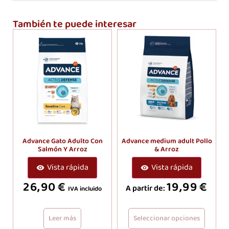
También te puede interesar
Advance Gato Adulto Con
Advance medium adult Pollo
Salmón Y Arroz
& Arroz
Vista rápida
Vista rápida
26,90
€
19,99
€
A partir de:
IVA incluido
Leer más
Seleccionar opciones