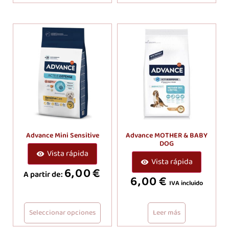
Advance Mini Sensitive
Advance MOTHER & BABY
DOG
Vista rápida
Vista rápida
6,00
€
A partir de:
6,00
€
IVA incluido
Seleccionar opciones
Leer más