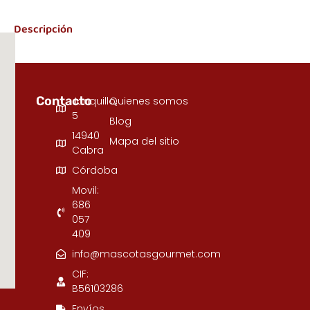
Descripción
Contacto
Junquillo,
Quienes somos
5
Blog
14940
Mapa del sitio
Cabra
Córdoba
Movil:
686
057
409
info@mascotasgourmet.com
CIF:
B56103286
Envíos