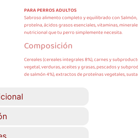
PARA PERROS ADULTOS
Sabroso alimento completo y equilibrado con Salmón,
proteína, ácidos grasos esenciales, vitaminas, minerales
nutricional que tu perro simplemente necesita.
Composición
Cereales (cereales integrales 8%), carnes y subproduc
vegetal, verduras, aceites y grasas, pescados y subpr
de salmón 4%), extractos de proteínas vegetales, sust
cional
ón
es