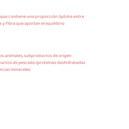
 que contiene una proporción óptima entre
 y fibra que aportan el equilibrio
tos animales, subproductos de origen
oductos de pescado (proteínas deshidratadas
ancias minerales