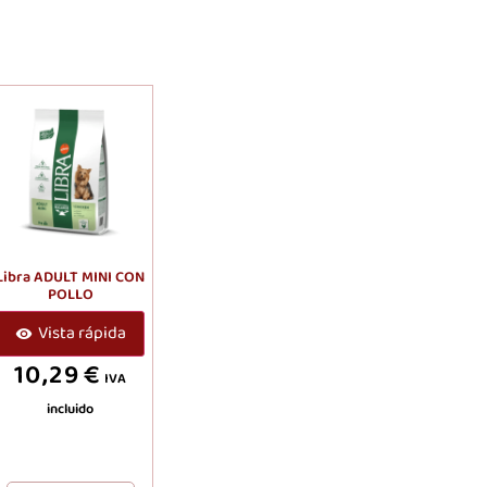
Libra ADULT MINI CON
POLLO
Vista rápida
10,29
€
IVA
incluido