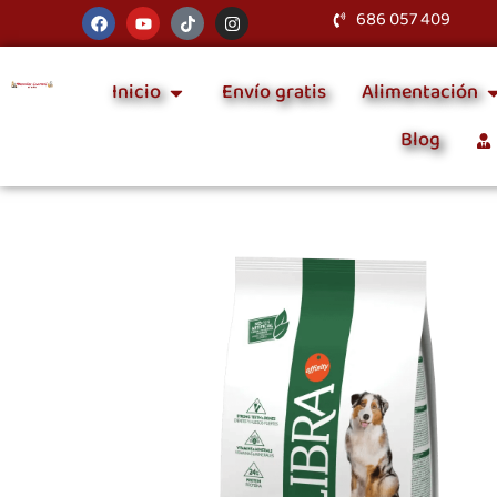
686 057 409
Inicio
Envío gratis
Alimentación
Blog