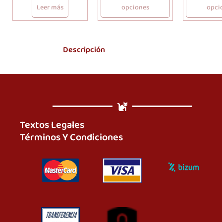
Leer más
opciones
opci
Descripción
Textos Legales
Términos Y Condiciones