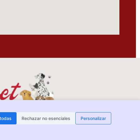
 todas
Rechazar no esenciales
Personalizar