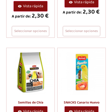
Vista rápida
Vista rápida
2,30
€
A partir de:
2,30
€
A partir de:
Seleccionar opciones
Seleccionar opciones
Semillas de Chía
SNACKS Canario Huevo
Vista rápida
Vista rápida