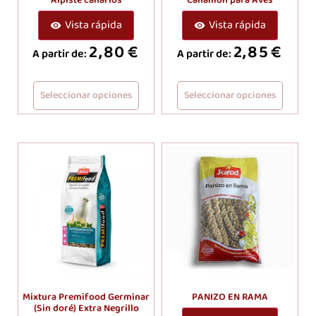
Vista rápida
Vista rápida
2,80
€
2,85
€
A partir de:
A partir de:
Seleccionar opciones
Seleccionar opciones
Mixtura Premifood Germinar
PANIZO EN RAMA
(Sin doré) Extra Negrillo