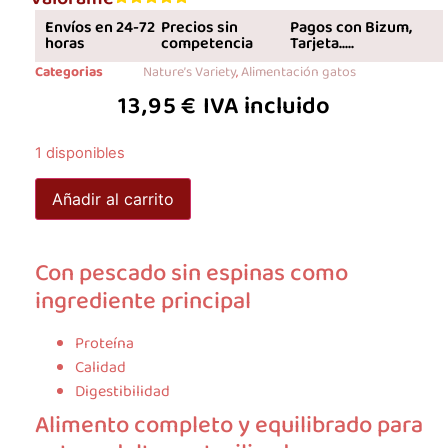
Envíos en 24-72
Precios sin
Pagos con Bizum,
horas
competencia
Tarjeta.....
Categorias
Nature’s Variety
,
Alimentación gatos
13,95
€
IVA incluido
1 disponibles
Añadir al carrito
Con pescado sin espinas como
ingrediente principal
Proteína
Calidad
Digestibilidad
Alimento completo y equilibrado para