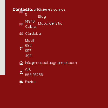
Contacto
Junquillo,
Quienes somos
5
Blog
14940
Mapa del sitio
Cabra
Córdoba
Movil:
686
057
409
info@mascotasgourmet.com
CIF:
B56103286
Envíos