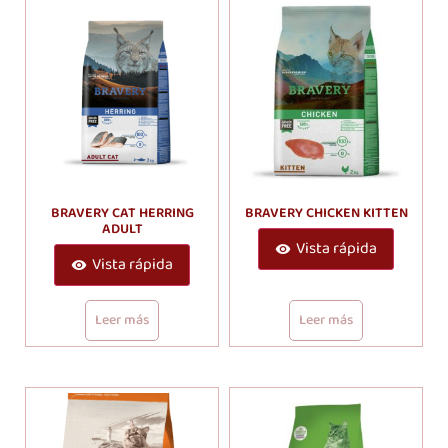
BRAVERY CAT HERRING
BRAVERY CHICKEN KITTEN
ADULT
Vista rápida
Vista rápida
Leer más
Leer más