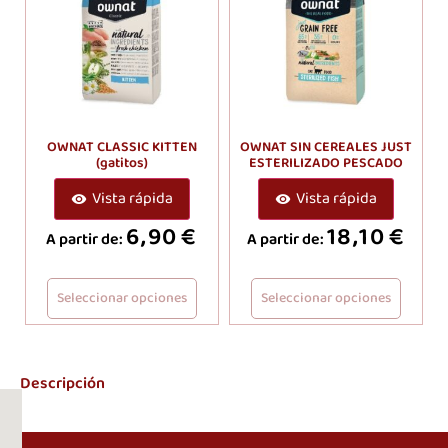
OWNAT CLASSIC KITTEN
OWNAT SIN CEREALES JUST
(gatitos)
ESTERILIZADO PESCADO
Vista rápida
Vista rápida
6,90
€
18,10
€
A partir de:
A partir de:
Seleccionar opciones
Seleccionar opciones
Descripción