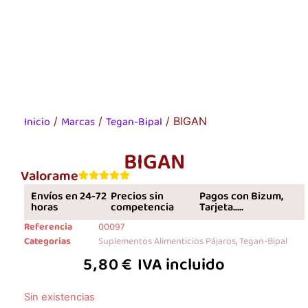
Inicio
Marcas
Tegan-Bipal
/
/
/ BIGAN
BIGAN
Valorame
Envíos en 24-72
Precios sin
Pagos con Bizum,
horas
competencia
Tarjeta.....
Referencia
00097
Categorias
Suplementos Alimenticios Pájaros
,
Tegan-Bipal
5,80
€
IVA incluido
Sin existencias