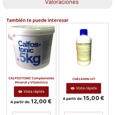
Valoraciones
También te puede interesar
CALFOSTONIC Complemento
CHELAMIN VIT
Mineral y Vitamínico
Vista rápida
Vista rápida
15,00
€
A partir de:
12,00
€
A partir de: