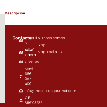
Descripción
Contacto
Junquillo,
Quienes somos
5
Blog
14940
Mapa del sitio
Cabra
Córdoba
Movil:
686
057
409
info@mascotasgourmet.com
CIF:
B56103286