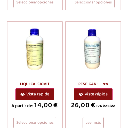
Seleccionar opciones
Seleccionar opciones
LIQUI CALCIOVIT
RESPIGAN 1 Litro
Vista rápida
Vista rápida
14,00
€
26,00
€
A partir de:
IVA incluido
Seleccionar opciones
Leer más