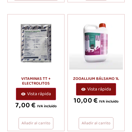
VITAMINAS TT +
ZOOALLIUM BÁLSAMO 1L
ELECTROLITOS
Vista rápida
Vista rápida
10,00
€
IVA incluido
7,00
€
IVA incluido
Añadir al carrito
Añadir al carrito