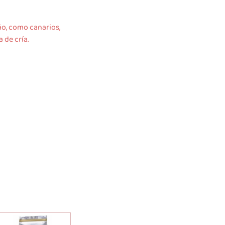
ño, como canarios,
 de cría.