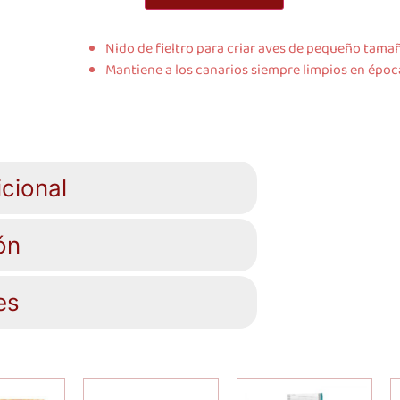
Nido de fieltro para criar aves de pequeño tama
Mantiene a los canarios siempre limpios en época
cional
ón
es