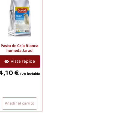
Pasta de Cría Blanca
humeda Jarad
Vista rápida
4,10
€
IVA incluido
Añadir al carrito