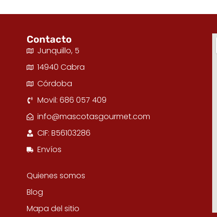
Contacto
Junquillo, 5
14940 Cabra
Córdoba
Movil: 686 057 409
info@mascotasgourmet.com
CIF: B56103286
Envíos
Quienes somos
Blog
Mapa del sitio