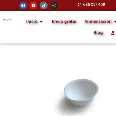
686 057 409
Inicio
Envío gratis
Alimentación
Blog