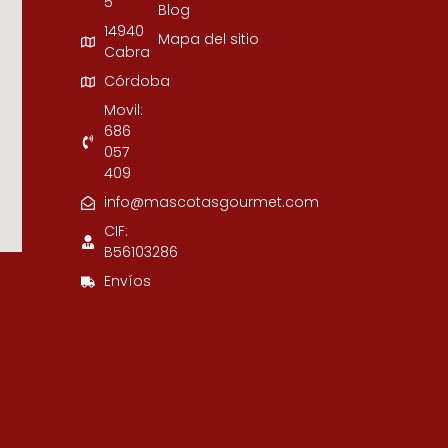
5
Blog
14940
Mapa del sitio
Cabra
Córdoba
Movil:
686
057
409
info@mascotasgourmet.com
CIF:
B56103286
Envíos