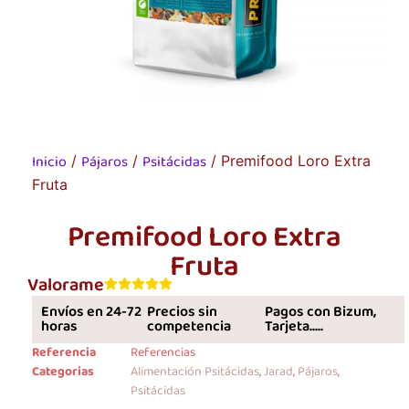
Inicio
Pájaros
Psitácidas
/
/
/ Premifood Loro Extra
Fruta
Premifood Loro Extra
Fruta
Valorame
Envíos en 24-72
Precios sin
Pagos con Bizum,
horas
competencia
Tarjeta.....
Referencia
Referencias
Categorias
Alimentación Psitácidas
,
Jarad
,
Pájaros
,
Psitácidas