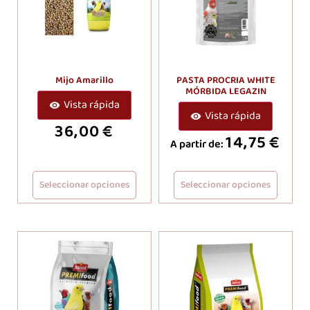
Mijo Amarillo
PASTA PROCRIA WHITE
MÓRBIDA LEGAZIN
Vista rápida
Vista rápida
36,00
€
14,75
€
A partir de:
Seleccionar opciones
Seleccionar opciones