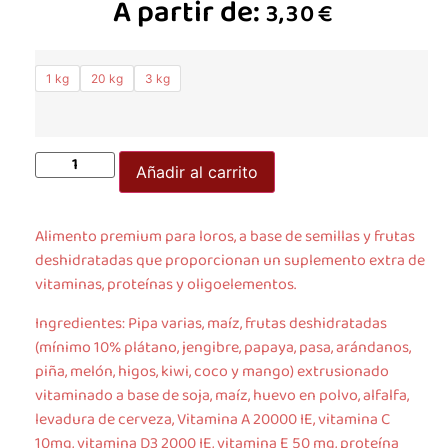
A partir de:
3,30
€
1 kg
20 kg
3 kg
Añadir al carrito
Alimento premium para loros, a base de semillas y frutas
deshidratadas que proporcionan un suplemento extra de
vitaminas, proteínas y oligoelementos.
Ingredientes: Pipa varias, maíz, frutas deshidratadas
(mínimo 10% plátano, jengibre, papaya, pasa, arándanos,
piña, melón, higos, kiwi, coco y mango) extrusionado
vitaminado a base de soja, maíz, huevo en polvo, alfalfa,
levadura de cerveza, Vitamina A 20000 IE, vitamina C
10mg, vitamina D3 2000 IE, vitamina E 50 mg, proteína