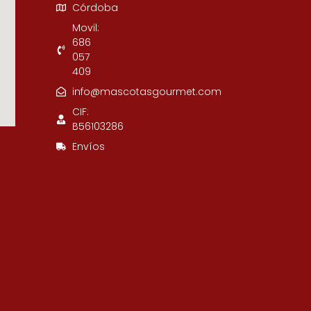
Córdoba
Movil:
686
057
409
info@mascotasgourmet.com
CIF:
B56103286
Envíos