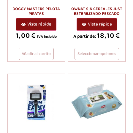
DOGGY MASTERS PELOTA
OWNAT SIN CEREALES JUST
PIRATAS
ESTERILIZADO PESCADO
Vista rápida
Vista rápida
1,00
€
18,10
€
A partir de:
IVA incluido
Añadir al carrito
Seleccionar opciones