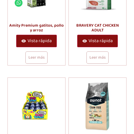
Amity Premium gatitos, pollo
BRAVERY CAT CHICKEN
y arroz
ADULT
Vista rápida
Vista rápida
Leer más
Leer más