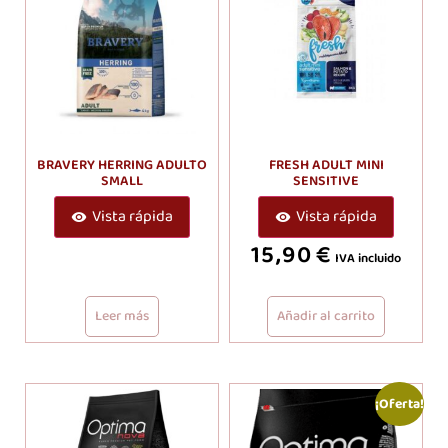
BRAVERY HERRING ADULTO
FRESH ADULT MINI
SMALL
SENSITIVE
Vista rápida
Vista rápida
15,90
€
IVA incluido
Leer más
Añadir al carrito
¡Oferta!