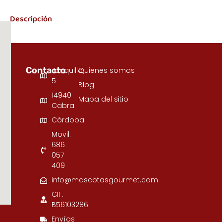
Descripción
Contacto
Junquillo,
Quienes somos
5
Blog
14940
Mapa del sitio
Cabra
Córdoba
Movil:
686
057
409
info@mascotasgourmet.com
CIF:
B56103286
Envíos