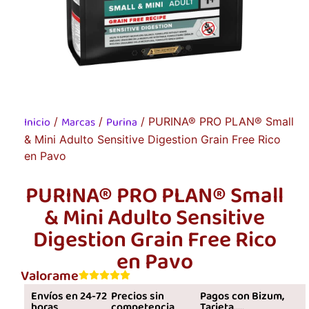
Inicio
Marcas
Purina
/
/
/ PURINA® PRO PLAN® Small
& Mini Adulto Sensitive Digestion Grain Free Rico
en Pavo
PURINA® PRO PLAN® Small
& Mini Adulto Sensitive
Digestion Grain Free Rico
en Pavo
Valorame
Envíos en 24-72
Precios sin
Pagos con Bizum,
horas
competencia
Tarjeta.....