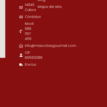
14940
Mapa del sitio
Cabra
Córdoba
Movil:
686
057
409
info@mascotasgourmet.com
CIF:
B56103286
Envíos