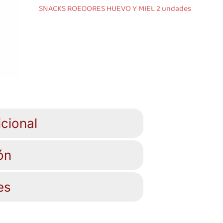
SNACKS ROEDORES HUEVO Y MIEL 2 undades
cional
ón
es