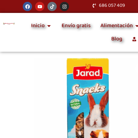
686 057 409
Inicio
Envío gratis
Alimentación
Blog