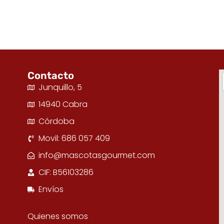
Contacto
Junquillo, 5
14940 Cabra
Córdoba
Movil: 686 057 409
info@mascotasgourmet.com
CIF: B56103286
Envíos
Quienes somos