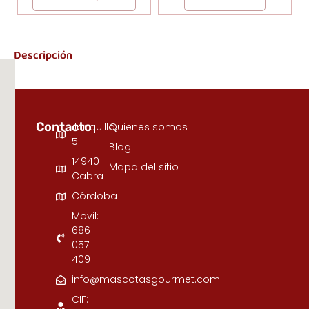
Descripción
Contacto
Junquillo,
Quienes somos
5
Blog
14940
Mapa del sitio
Cabra
Córdoba
Movil:
686
057
409
info@mascotasgourmet.com
CIF: