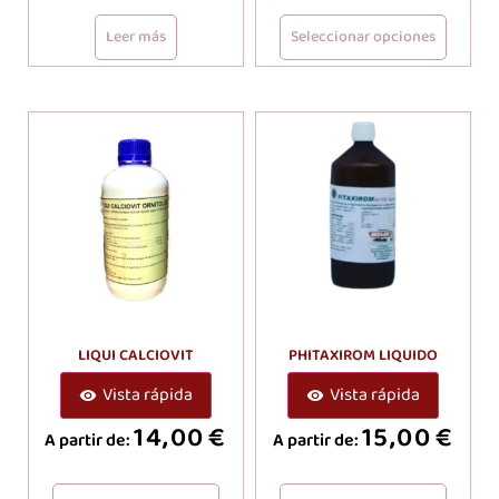
Leer más
Seleccionar opciones
LIQUI CALCIOVIT
PHITAXIROM LIQUIDO
Vista rápida
Vista rápida
14,00
€
15,00
€
A partir de:
A partir de: