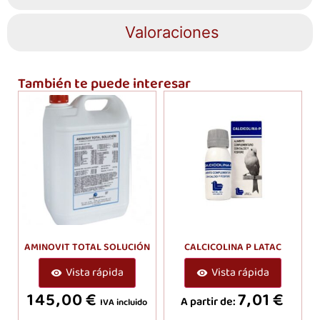
Valoraciones
También te puede interesar
AMINOVIT TOTAL SOLUCIÓN
CALCICOLINA P LATAC
Vista rápida
Vista rápida
145,00
€
7,01
€
A partir de:
IVA incluido