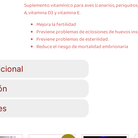
Suplemento vitamínico para aves (canarios, periquitos,
A, vitamina D3 y vitamina E.
Mejora la fertilidad
Previene problemas de eclosiones de huevos ins
Previene problemas de esterilidad.
Reduce el riesgo de mortalidad embrionaria
cional
ón
es