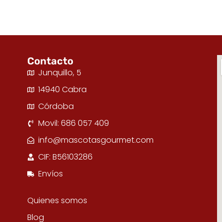
Contacto
Junquillo, 5
14940 Cabra
Córdoba
Movil: 686 057 409
info@mascotasgourmet.com
CIF: B56103286
Envíos
Quienes somos
Blog