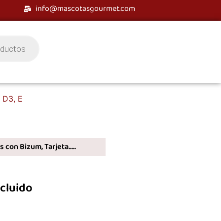
info@mascotasgourmet.com
, D3, E
 con Bizum, Tarjeta.....
ncluido