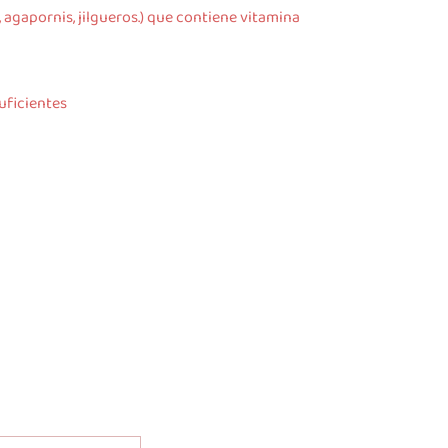
 agapornis, jilgueros.) que contiene vitamina
uficientes