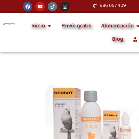
686 057 409
Inicio
Envío gratis
Alimentación
Blog