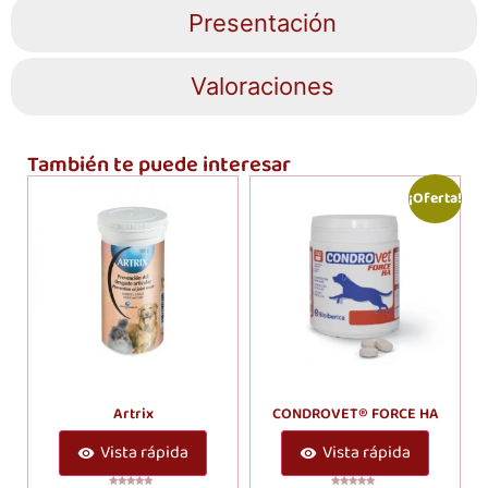
Presentación
Valoraciones
También te puede interesar
¡Oferta!
Artrix
CONDROVET® FORCE HA
Vista rápida
Vista rápida