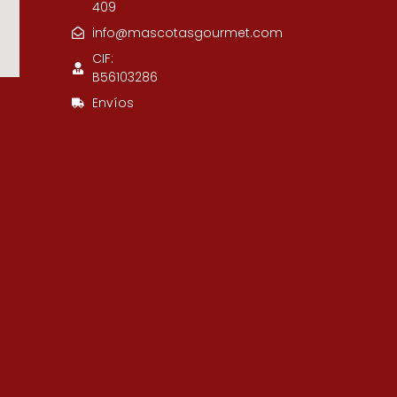
409
info@mascotasgourmet.com
CIF:
B56103286
Envíos