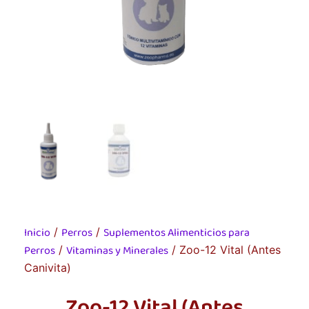
Inicio
Perros
Suplementos Alimenticios para
/
/
Perros
Vitaminas y Minerales
/
/ Zoo-12 Vital (Antes
Canivita)
Zoo-12 Vital (Antes