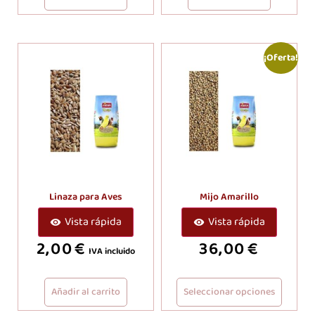
¡Oferta!
Linaza para Aves
Mijo Amarillo
Vista rápida
Vista rápida
2,00
€
36,00
€
IVA incluido
Añadir al carrito
Seleccionar opciones