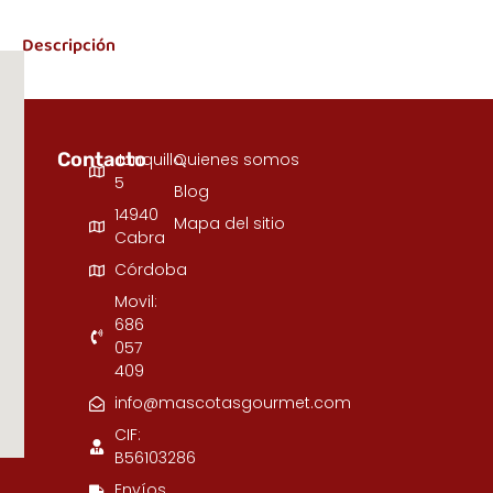
Descripción
Contacto
Junquillo,
Quienes somos
5
Blog
14940
Mapa del sitio
Cabra
Córdoba
Movil:
686
057
409
info@mascotasgourmet.com
CIF:
B56103286
Envíos