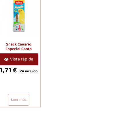
Snack Canario
Especial Canto
Vista rápida
1,71
€
IVA incluido
Leer más