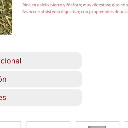
Rica en calcio, hierro y fósforo; muy digestiva; alto c
favorece al sistema digestivo; con propiedades depura
cional
ón
es