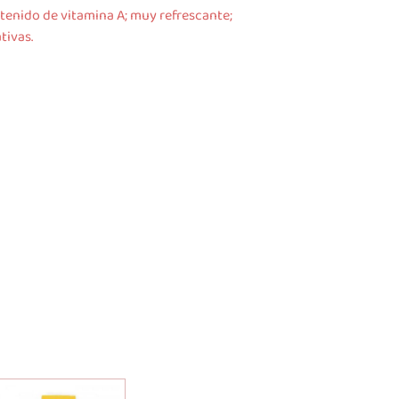
ontenido de vitamina A; muy refrescante;
tivas.