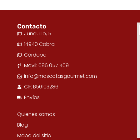
Contacto
Junquillo, 5
14940 Cabra
Córdoba
Movil: 686 057 409
info@mascotasgourmet.com
CIF: B56103286
Envíos
Quienes somos
Blog
Mapa del sitio