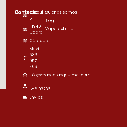
Contacto
Junquillo,
Quienes somos
5
Blog
14940
Mapa del sitio
Cabra
Córdoba
Movil:
686
057
409
info@mascotasgourmet.com
CIF:
B56103286
Envíos