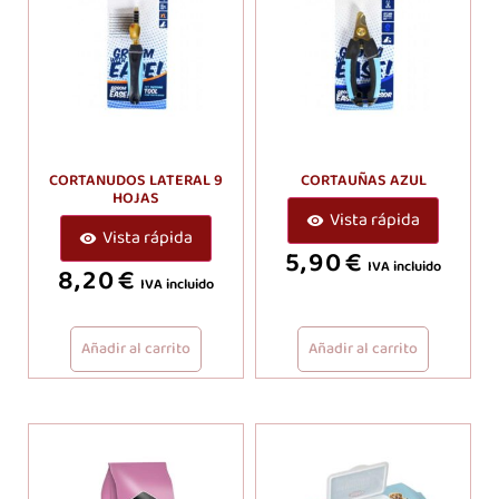
CORTANUDOS LATERAL 9
CORTAUÑAS AZUL
HOJAS
Vista rápida
Vista rápida
5,90
€
IVA incluido
8,20
€
IVA incluido
Añadir al carrito
Añadir al carrito