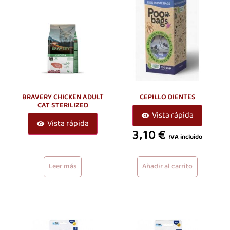
BRAVERY CHICKEN ADULT
CEPILLO DIENTES
CAT STERILIZED
Vista rápida
Vista rápida
3,10
€
IVA incluido
Leer más
Añadir al carrito