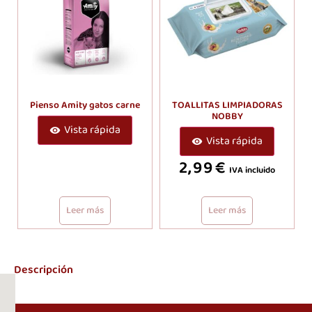
Pienso Amity gatos carne
TOALLITAS LIMPIADORAS
NOBBY
Vista rápida
Vista rápida
2,99
€
IVA incluido
Leer más
Leer más
Descripción