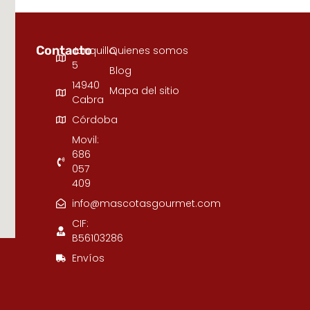
Contacto
Junquillo,
Quienes somos
5
Blog
14940
Mapa del sitio
Cabra
Córdoba
Movil:
686
057
409
info@mascotasgourmet.com
CIF:
B56103286
Envíos