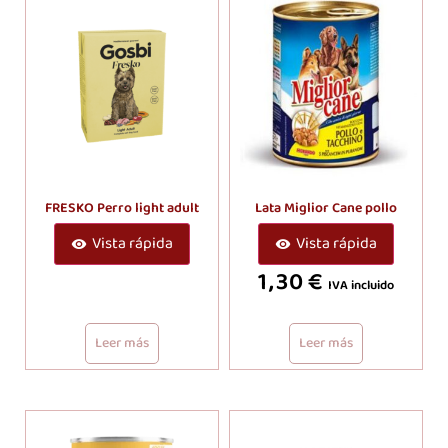
FRESKO Perro light adult
Lata Miglior Cane pollo
Vista rápida
Vista rápida
1,30
€
IVA incluido
Leer más
Leer más