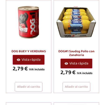
DOG BUEY Y VERDURAS
DOG#1 Saudog Pollo con
Zanahoria
Vista rápida
Vista rápida
2,79
€
IVA incluido
2,79
€
IVA incluido
Añadir al carrito
Añadir al carrito