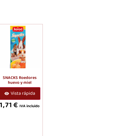
SNACKS Roedores
huevo y miel
Vista rápida
1,71
€
IVA incluido