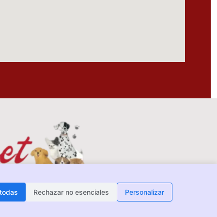
 todas
Rechazar no esenciales
Personalizar