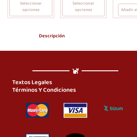
Seleccionar
Seleccionar
opciones
opciones
Añadir al
Descripción
Textos Legales
Términos Y Condiciones