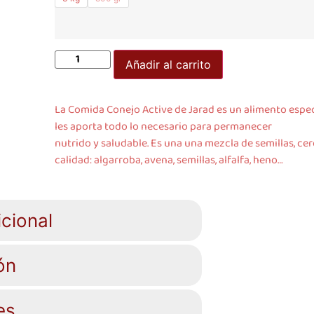
Añadir al carrito
La Comida Conejo Active de Jarad es un alimento esp
les aporta todo lo necesario para permanecer
nutrido y saludable. Es una una mezcla de semillas, ce
calidad: algarroba, avena, semillas, alfalfa, heno…
cional
ón
es