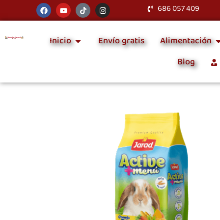
686 057 409
Inicio
Envío gratis
Alimentación
Blog