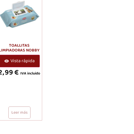
TOALLITAS
LIMPIADORAS NOBBY
Vista rápida
2,99
€
IVA incluido
Leer más