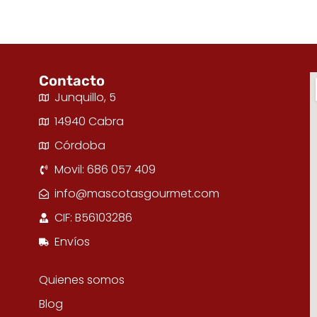
Contacto
Junquillo, 5
14940 Cabra
Córdoba
Movil: 686 057 409
info@mascotasgourmet.com
CIF: B56103286
Envíos
Quienes somos
Blog