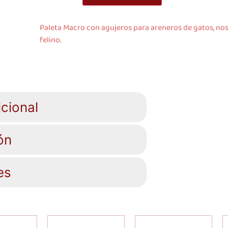
Paleta Macro con agujeros para areneros de gatos, nos
felino.
cional
ón
es