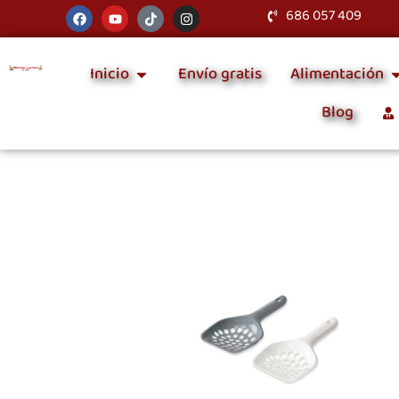
686 057 409
Inicio
Envío gratis
Alimentación
Blog