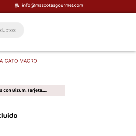
info@mascotasgourmet.com
TA GATO MACRO
 con Bizum, Tarjeta.....
cluido